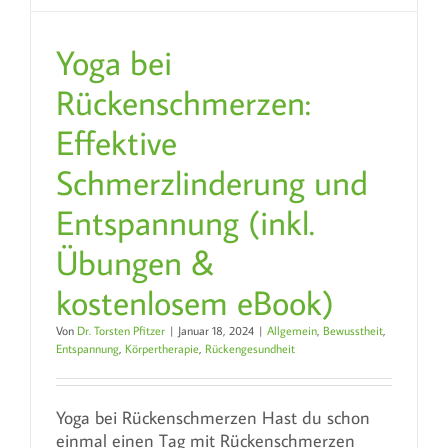
Yoga bei
Rückenschmerzen:
Effektive
Schmerzlinderung und
Entspannung (inkl.
Übungen &
kostenlosem eBook)
Von
Dr. Torsten Pfitzer
|
Januar 18, 2024
|
Allgemein
,
Bewusstheit
,
Entspannung
,
Körpertherapie
,
Rückengesundheit
Yoga bei Rückenschmerzen Hast du schon
einmal einen Tag mit Rückenschmerzen