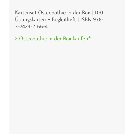
Kartenset Osteopathie in der Box | 100
Übungskarten + Begleitheft | ISBN 978-
3-7423-2166-4
> Osteopathie in der Box kaufen*