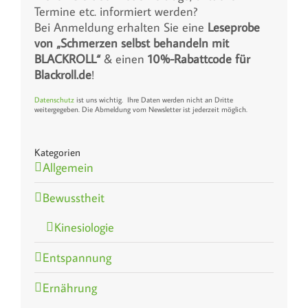
Termine etc. informiert werden?
Bei Anmeldung erhalten Sie eine
Leseprobe
von „Schmerzen selbst behandeln mit
BLACKROLL“
& einen
10%-Rabattcode für
Blackroll.de
!
Datenschutz
ist uns wichtig. Ihre Daten werden nicht an Dritte
weitergegeben. Die Abmeldung vom Newsletter ist jederzeit möglich.
Kategorien
Allgemein
Bewusstheit
Kinesiologie
Entspannung
Ernährung