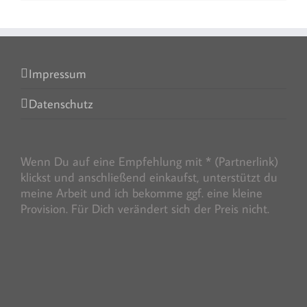
Impressum
Datenschutz
Wenn Du auf eine Empfehlung mit * (Partnerlink)
klickst und anschließend einkaufst, unterstützt du
meine Arbeit und ich bekomme ggf. eine kleine
Provision. Für Dich verändert sich der Preis nicht.