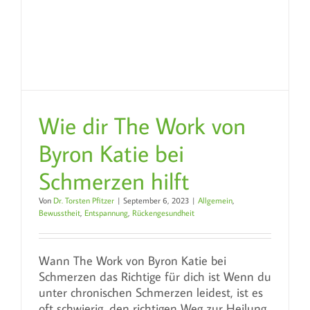
Wie dir The Work von
Byron Katie bei
Schmerzen hilft
Von
Dr. Torsten Pfitzer
|
September 6, 2023
|
Allgemein
,
Bewusstheit
,
Entspannung
,
Rückengesundheit
Wann The Work von Byron Katie bei
Schmerzen das Richtige für dich ist Wenn du
unter chronischen Schmerzen leidest, ist es
oft schwierig, den richtigen Weg zur Heilung