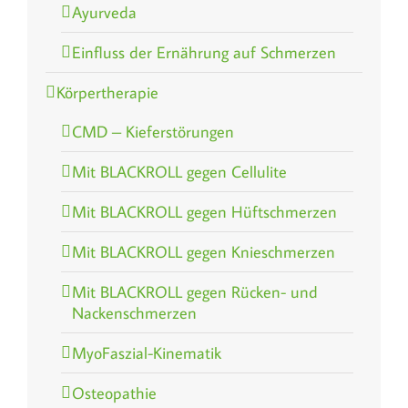
Ayurveda
Einfluss der Ernährung auf Schmerzen
Körpertherapie
CMD – Kieferstörungen
Mit BLACKROLL gegen Cellulite
Mit BLACKROLL gegen Hüftschmerzen
Mit BLACKROLL gegen Knieschmerzen
Mit BLACKROLL gegen Rücken- und
Nackenschmerzen
MyoFaszial-Kinematik
Osteopathie