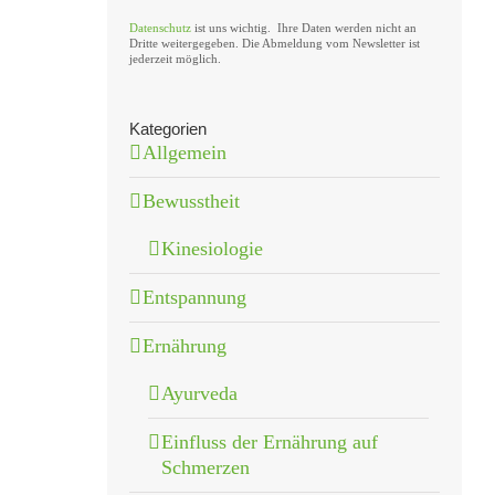
Datenschutz
ist uns wichtig. Ihre Daten werden nicht an
Dritte weitergegeben. Die Abmeldung vom Newsletter ist
jederzeit möglich.
Kategorien
Allgemein
Bewusstheit
Kinesiologie
Entspannung
Ernährung
Ayurveda
Einfluss der Ernährung auf
Schmerzen