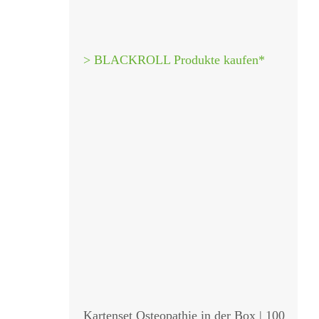
> BLACKROLL Produkte kaufen*
Kartenset Osteopathie in der Box | 100