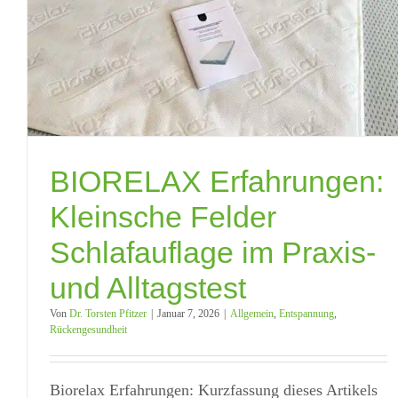
BIORELAX Erfahrungen:
Kleinsche Felder
Schlafauflage im Praxis-
und Alltagstest
Von
Dr. Torsten Pfitzer
|
Januar 7, 2026
|
Allgemein
,
Entspannung
,
Rückengesundheit
Biorelax Erfahrungen: Kurzfassung dieses Artikels