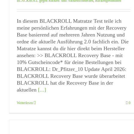
BLACKROLL gegen Rücken- und Nackenschmerzen
,
Rückengesundheit
In diesem BLACKROLL Matratze Test teile ich
meine persönlichen Erfahrungen mit der Recovery
Base basierend auf mehreren Jahren Nutzung und
ordne die aktuelle Ausführung 2.0 fachlich ein. Die
Matratze kannst du dir hier direkt beim Hersteller
ansehen: >> BLACKROLL Recovery Base - mit
10% Gutscheincode* für deine Bestellungen bei
BLACKROLL: Dr_Pfitzer_10 Update April 2026:
BLACKROLL Recovery Base wurde überarbeitet
BLACKROLL hat die Recovery Base in der
aktuellen
[...]
Weiterlesen
0