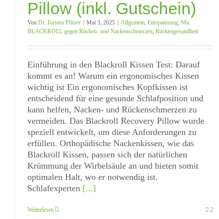
Pillow (inkl. Gutschein)
Von
Dr. Torsten Pfitzer
|
Mai 3, 2025
|
Allgemein
,
Entspannung
,
Mit
BLACKROLL gegen Rücken- und Nackenschmerzen
,
Rückengesundheit
Einführung in den Blackroll Kissen Test: Darauf
kommt es an! Warum ein ergonomisches Kissen
wichtig ist Ein ergonomisches Kopfkissen ist
entscheidend für eine gesunde Schlafposition und
kann helfen, Nacken- und Rückenschmerzen zu
vermeiden. Das Blackroll Recovery Pillow wurde
speziell entwickelt, um diese Anforderungen zu
erfüllen. Orthopädische Nackenkissen, wie das
Blackroll Kissen, passen sich der natürlichen
Krümmung der Wirbelsäule an und bieten somit
optimalen Halt, wo er notwendig ist.
Schlafexperten
[...]
Weiterlesen
2