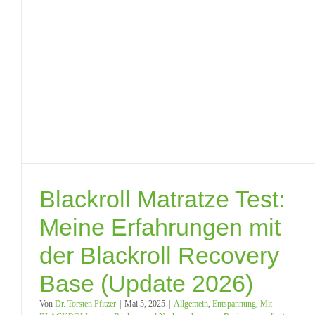
Blackroll Matratze Test:
Meine Erfahrungen mit
der Blackroll Recovery
Base (Update 2026)
Von
Dr. Torsten Pfitzer
|
Mai 5, 2025
|
Allgemein
,
Entspannung
,
Mit