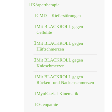
Körpertherapie
CMD – Kieferstörungen
Mit BLACKROLL gegen
Cellulite
Mit BLACKROLL gegen
Hüftschmerzen
Mit BLACKROLL gegen
Knieschmerzen
Mit BLACKROLL gegen
Rücken- und Nackenschmerzen
MyoFaszial-Kinematik
Osteopathie