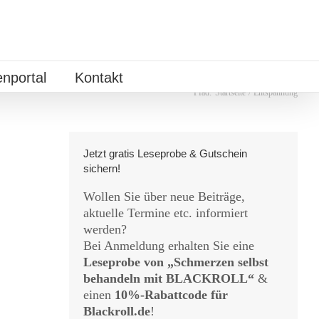
nportal
Kontakt
Pfad:
Startseite
Entspannung
Jetzt gratis Leseprobe & Gutschein
sichern!
Wollen Sie über neue Beiträge,
aktuelle Termine etc. informiert
werden?
Bei Anmeldung erhalten Sie eine
Leseprobe von „Schmerzen selbst
behandeln mit BLACKROLL“
&
einen
10%-Rabattcode für
Blackroll.de
!