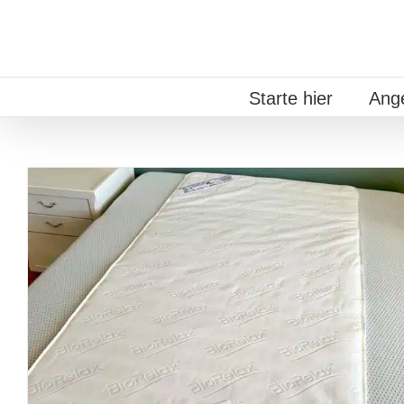
Zum
Inhalt
springen
Starte hier
Ang