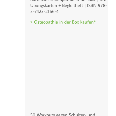
Übungskarten + Begleitheft | ISBN 978-
3-7423-2166-4
> Osteopathie in der Box kaufen*
50 Workouts gegen Schulter- und