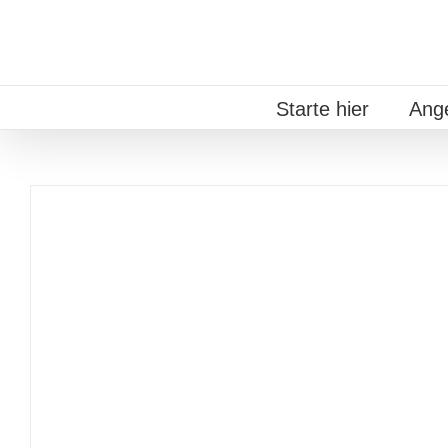
Zum
Inhalt
springen
Starte hier
Ang