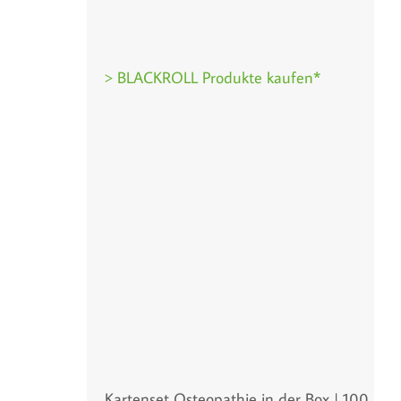
> BLACKROLL Produkte kaufen*
Kartenset Osteopathie in der Box | 100