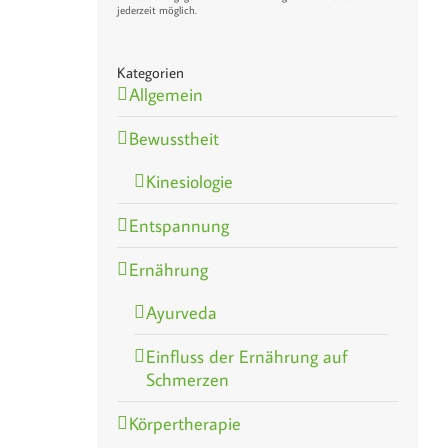
jederzeit möglich.
Kategorien
Allgemein
Bewusstheit
Kinesiologie
Entspannung
Ernährung
Ayurveda
Einfluss der Ernährung auf
Schmerzen
Körpertherapie