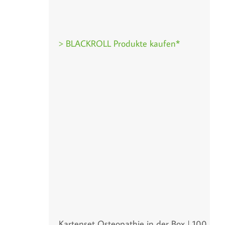
> BLACKROLL Produkte kaufen*
Kartenset Osteopathie in der Box | 100