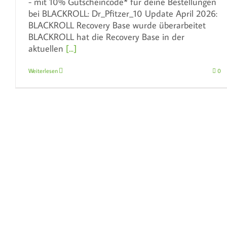
- mit 10% Gutscheincode* für deine Bestellungen
bei BLACKROLL: Dr_Pfitzer_10 Update April 2026:
BLACKROLL Recovery Base wurde überarbeitet
BLACKROLL hat die Recovery Base in der
aktuellen
[...]
Weiterlesen
0