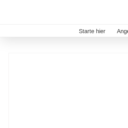
Zum
Inhalt
springen
Starte hier
Ang