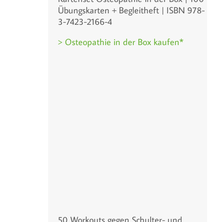
Übungskarten + Begleitheft | ISBN 978-
3-7423-2166-4
> Osteopathie in der Box kaufen*
50 Workouts gegen Schulter- und