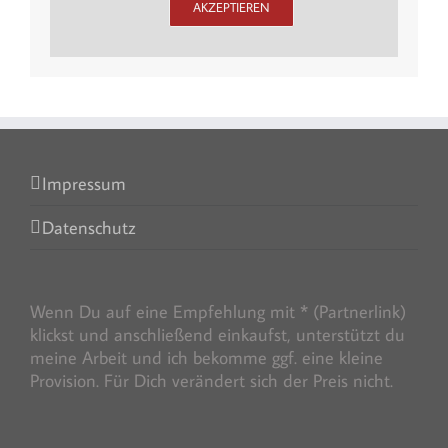
AKZEPTIEREN
Impressum
Datenschutz
Wenn Du auf eine Empfehlung mit * (Partnerlink)
klickst und anschließend einkaufst, unterstützt du
meine Arbeit und ich bekomme ggf. eine kleine
Provision. Für Dich verändert sich der Preis nicht.