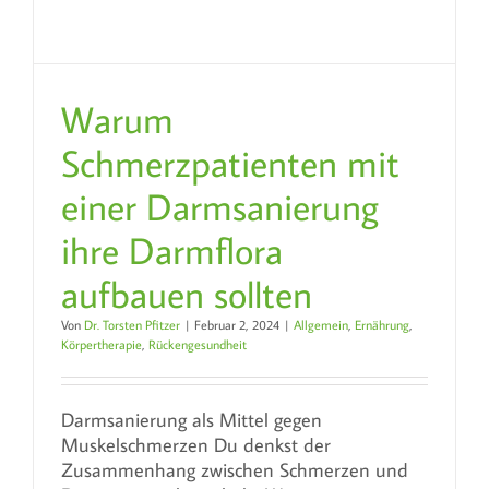
Warum
Schmerzpatienten mit
einer Darmsanierung
ihre Darmflora
aufbauen sollten
Von
Dr. Torsten Pfitzer
|
Februar 2, 2024
|
Allgemein
,
Ernährung
,
Körpertherapie
,
Rückengesundheit
Darmsanierung als Mittel gegen
Muskelschmerzen Du denkst der
Zusammenhang zwischen Schmerzen und