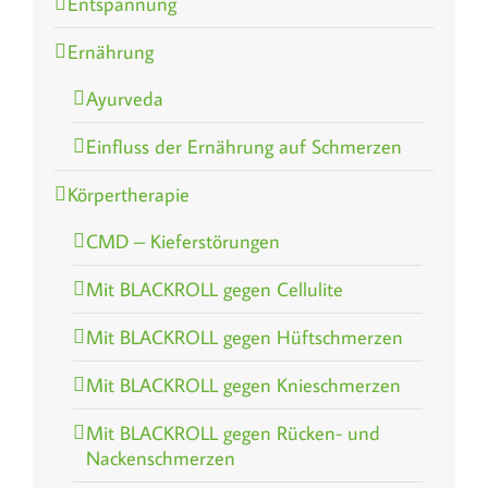
Entspannung
Ernährung
Ayurveda
Einfluss der Ernährung auf Schmerzen
Körpertherapie
CMD – Kieferstörungen
Mit BLACKROLL gegen Cellulite
Mit BLACKROLL gegen Hüftschmerzen
Mit BLACKROLL gegen Knieschmerzen
Mit BLACKROLL gegen Rücken- und
Nackenschmerzen