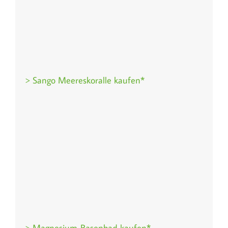
> Sango Meereskoralle kaufen*
> Magnesium-Basenbad kaufen*