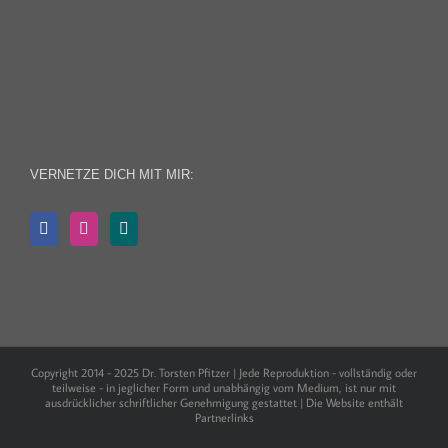
VERNETZE DICH MIT MIR:
Copyright 2014 - 2025 Dr. Torsten Pfitzer | Jede Reproduktion - vollständig oder
teilweise - in jeglicher Form und unabhängig vom Medium, ist nur mit
ausdrücklicher schriftlicher Genehmigung gestattet | Die Website enthält
Partnerlinks