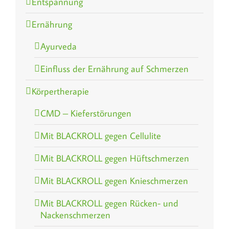
Entspannung
Ernährung
Ayurveda
Einfluss der Ernährung auf Schmerzen
Körpertherapie
CMD – Kieferstörungen
Mit BLACKROLL gegen Cellulite
Mit BLACKROLL gegen Hüftschmerzen
Mit BLACKROLL gegen Knieschmerzen
Mit BLACKROLL gegen Rücken- und
Nackenschmerzen