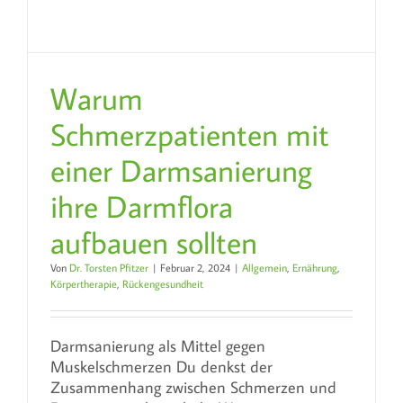
Warum
Schmerzpatienten mit
einer Darmsanierung
ihre Darmflora
aufbauen sollten
Von
Dr. Torsten Pfitzer
|
Februar 2, 2024
|
Allgemein
,
Ernährung
,
Körpertherapie
,
Rückengesundheit
Darmsanierung als Mittel gegen
Muskelschmerzen Du denkst der
Zusammenhang zwischen Schmerzen und