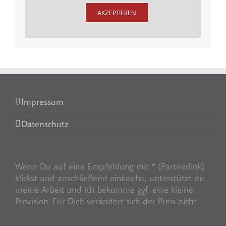
AKZEPTIEREN
Impressum
Datenschutz
Wenn Du auf eine Empfehlung mit * (Partnerlink)
klickst und anschließend einkaufst, unterstützt du
meine Arbeit und ich bekomme ggf. eine kleine
Provision. Für Dich verändert sich der Preis nicht.