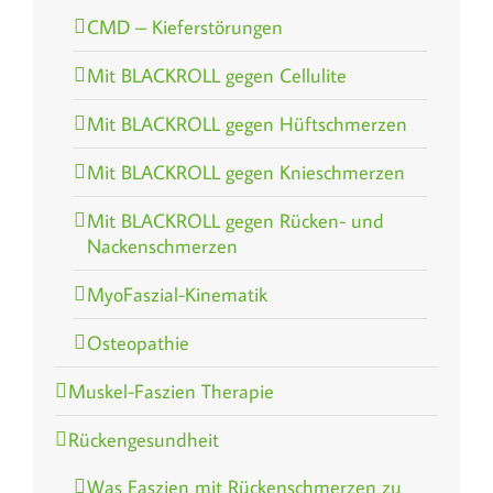
CMD – Kieferstörungen
Mit BLACKROLL gegen Cellulite
Mit BLACKROLL gegen Hüftschmerzen
Mit BLACKROLL gegen Knieschmerzen
Mit BLACKROLL gegen Rücken- und
Nackenschmerzen
MyoFaszial-Kinematik
Osteopathie
Muskel-Faszien Therapie
Rückengesundheit
Was Faszien mit Rückenschmerzen zu