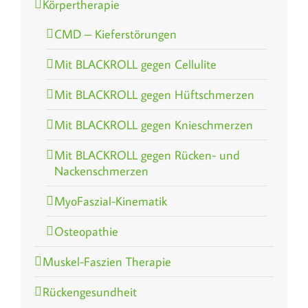
Körpertherapie
CMD – Kieferstörungen
Mit BLACKROLL gegen Cellulite
Mit BLACKROLL gegen Hüftschmerzen
Mit BLACKROLL gegen Knieschmerzen
Mit BLACKROLL gegen Rücken- und
Nackenschmerzen
MyoFaszial-Kinematik
Osteopathie
Muskel-Faszien Therapie
Rückengesundheit