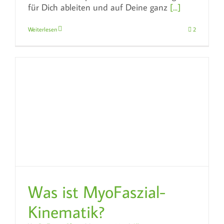
für Dich ableiten und auf Deine ganz
[...]
Weiterlesen
2
Was ist MyoFaszial-
Kinematik?