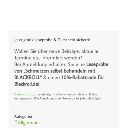
Jetzt gratis Leseprobe & Gutschein sichern!
Wollen Sie über neue Beiträge, aktuelle
Termine etc. informiert werden?
Bei Anmeldung erhalten Sie eine
Leseprobe
von „Schmerzen selbst behandeln mit
BLACKROLL“
& einen
10%-Rabattcode für
Blackroll.de
!
Datenschutz
ist uns wichtig. Ihre Daten werden nicht an Dritte
weitergegeben. Die Abmeldung vom Newsletter ist jederzeit möglich.
Kategorien
Allgemein