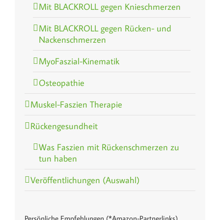
Mit BLACKROLL gegen Knieschmerzen
Mit BLACKROLL gegen Rücken- und
Nackenschmerzen
MyoFaszial-Kinematik
Osteopathie
Muskel-Faszien Therapie
Rückengesundheit
Was Faszien mit Rückenschmerzen zu
tun haben
Veröffentlichungen (Auswahl)
Persönliche Empfehlungen (*Amazon-Partnerlinks)