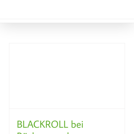
Zum
Inhalt
springen
BLACKROLL bei