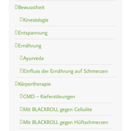
Bewusstheit
Kinesiologie
Entspannung
Ernährung
Ayurveda
Einfluss der Ernährung auf Schmerzen
Körpertherapie
CMD – Kieferstörungen
Mit BLACKROLL gegen Cellulite
Mit BLACKROLL gegen Hüftschmerzen