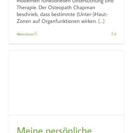
modernen funktionellen Untersuchung und
Therapie. Der Osteopath Chapman
beschrieb, dass bestimmte (Unter-)Haut-
Zonen auf Organfunktionen wirken.
[...]
Weiterlesen
0
Meine persönliche