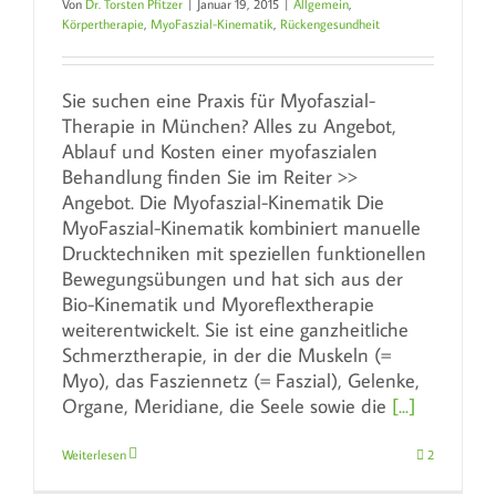
Von
Dr. Torsten Pfitzer
|
Januar 19, 2015
|
Allgemein
,
Körpertherapie
,
MyoFaszial-Kinematik
,
Rückengesundheit
Sie suchen eine Praxis für Myofaszial-
Therapie in München? Alles zu Angebot,
Ablauf und Kosten einer myofaszialen
Behandlung finden Sie im Reiter >>
Angebot. Die Myofaszial-Kinematik Die
MyoFaszial-Kinematik kombiniert manuelle
Drucktechniken mit speziellen funktionellen
Bewegungsübungen und hat sich aus der
Bio-Kinematik und Myoreflextherapie
weiterentwickelt. Sie ist eine ganzheitliche
Schmerztherapie, in der die Muskeln (=
Myo), das Fasziennetz (= Faszial), Gelenke,
Organe, Meridiane, die Seele sowie die
[...]
Weiterlesen
2