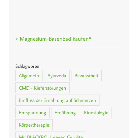
> Magnesium-Basenbad kaufen*
Schlagwörter
Allgemein
Ayurveda
Bewusstheit
CMD - Kieferstörungen
Einfluss der Ernährung auf Schmerzen
Entspannung
Ernährung
Kinesiologie
Körpertherapie
Mit BLACKROLL gegen Cellulite