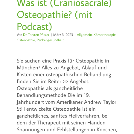
Was ist (Craniosacrale)
Osteopathie? (mit
Podcast)
Von
Dr. Torsten Pfitzer
|
März 3, 2023
|
Allgemein
,
Körpertherapie
,
Osteopathie
,
Rückengesundheit
Sie suchen eine Praxis für Osteopathie in
München? Alles zu Angebot, Ablauf und
Kosten einer osteopathischen Behandlung
finden Sie im Reiter >> Angebot.
Osteopathie als ganzheitliche
Behandlungsmethode Die im 19.
Jahrhundert vom Amerikaner Andrew Taylor
Still entwickelte Osteopathie ist ein
ganzheitliches, sanftes Heilverfahren, bei
dem der Therapeut mit seinen Händen
Spannungen und Fehlstellungen in Knochen,