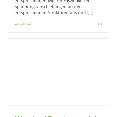
entsprechenden Muskel-Faszienketten
Spannungsverschiebungen an den
entsprechenden Strukturen aus und
[...]
Weiterlesen
4